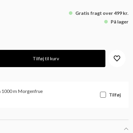
Gratis fragt over 499 kr.
På lager
Tilføj til kurv
a 1000 m Morgenfrue
Tilføj