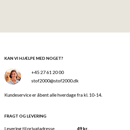
KAN VI HJÆLPE MED NOGET?
+45 27 61 20 00
stof2000@stof2000.dk
Kundeservice er åbent alle hverdage fra kl. 10-14.
FRAGT OG LEVERING
Levering til privatadresse
49 kr.