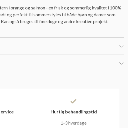
rn i orange og salmon - en frisk og sommerlig kvalitet i 100%
blødt og perfekt til sommerstyles til både børn og damer som
r. Kan også bruges til fine duge og andre kreative projekt
ervice
Hurtig behandlingstid
1-3 hverdage