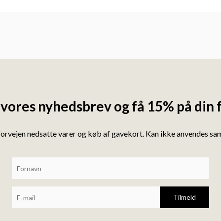
 vores nyhedsbrev og få 15% på din 
forvejen nedsatte varer og køb af gavekort. Kan ikke anvendes s
Tilmeld