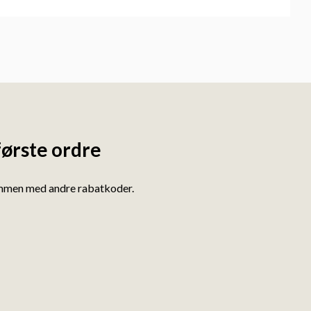
første ordre
ammen med andre rabatkoder.