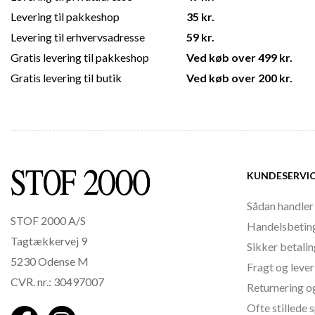
Levering til pakkeshop
35 kr.
Levering til erhvervsadresse
59 kr.
Gratis levering til pakkeshop
Ved køb over 499 kr.
Gratis levering til butik
Ved køb over 200 kr.
KUNDESERVI
Sådan handler
STOF 2000 A/S
Handelsbetin
Tagtækkervej 9
Sikker betali
5230 Odense M
Fragt og lever
CVR. nr.: 30497007
Returnering o
Ofte stillede