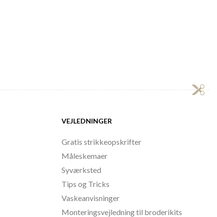
VEJLEDNINGER
Gratis strikkeopskrifter
Måleskemaer
Syværksted
Tips og Tricks
Vaskeanvisninger
Monteringsvejledning til broderikits