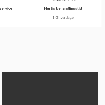
service
Hurtig behandlingstid
1-3 hverdage