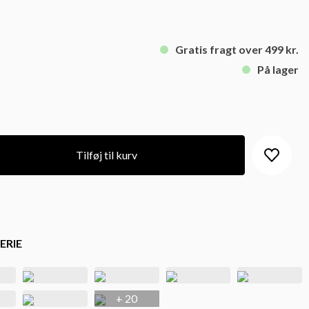
Gratis fragt over 499 kr.
På lager
Tilføj til kurv
ERIE
+ 20