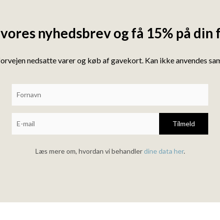
 vores nyhedsbrev og få 15% på din 
forvejen nedsatte varer og køb af gavekort. Kan ikke anvendes s
Tilmeld
Læs mere om, hvordan vi behandler
dine data her
.