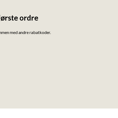
første ordre
ammen med andre rabatkoder.