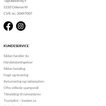
Tagtækkervej 9
5230 Odense M
CVR. nr.: 30497007
KUNDESERVICE
Sådan handler du
Handelsbetingelser
Sikker betaling
Fragt og levering
Returnering og reklamation
Ofte stillede spørgsmål
Tilmelding til nyhedsbrev
Trustpilot – bedøm os