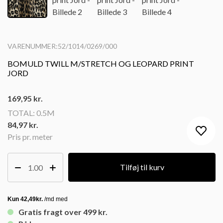
VARENUMMER:52/1014/0269/000
BOMULD TWILL M/STRETCH OG LEOPARD PRINT
JORD
169,95
kr.
TOTAL:
0.5M
84,97 kr.
Pris pr. meter
Tilføj til kurv
Gratis fragt over 499 kr.