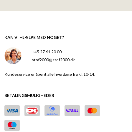
KAN VI HJÆLPE MED NOGET?
+45 27 61 20 00
stof2000@stof2000.dk
Kundeservice er åbent alle hverdage fra kl. 10-14.
BETALINGSMULIGHEDER