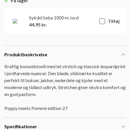
På lager
Sytråd Saba 1000 m Jord
Tilføj
44,95
kr.
Produktbeskrivelse
Kraftig bomuldstwill med let stretch og klassisk leopardprint
i jordfarvede nuancer. Den bløde, slidstærke kvalitet er
perfekt til bukser, jakker, nederdele og kjoler med et
moderne og tidløst udtryk. Stretchen giver ekstra komfort og
en god pasform.
Poppy meets Pommé edition 27
Specifikationer