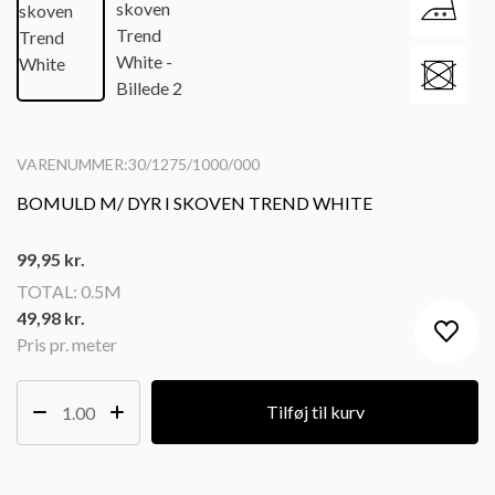
VARENUMMER:30/1275/1000/000
BOMULD M/ DYR I SKOVEN TREND WHITE
99,95
kr.
TOTAL:
0.5M
49,98 kr.
Pris pr. meter
Tilføj til kurv