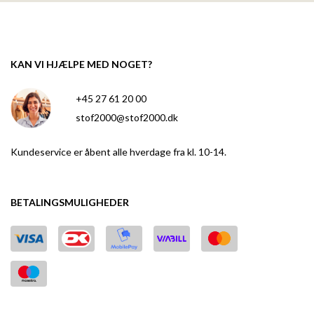
KAN VI HJÆLPE MED NOGET?
+45 27 61 20 00
stof2000@stof2000.dk
Kundeservice er åbent alle hverdage fra kl. 10-14.
BETALINGSMULIGHEDER