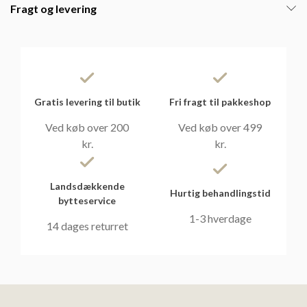
Fragt og levering
Gratis levering til butik
Fri fragt til pakkeshop
Ved køb over 200
Ved køb over 499
kr.
kr.
Landsdækkende
Hurtig behandlingstid
bytteservice
1-3 hverdage
14 dages returret