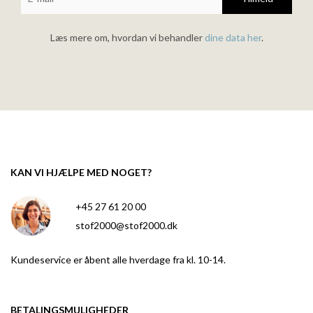
Læs mere om, hvordan vi behandler
dine data her
.
KAN VI HJÆLPE MED NOGET?
+45 27 61 20 00
stof2000@stof2000.dk
Kundeservice er åbent alle hverdage fra kl. 10-14.
BETALINGSMULIGHEDER