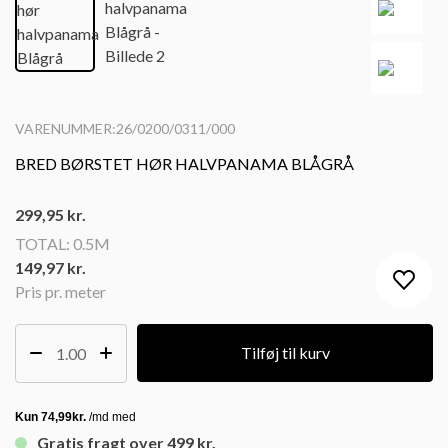
VARENUMMER:26/0200/0311/000
BRED BØRSTET HØR HALVPANAMA BLÅGRÅ
299,95
kr.
TOTAL:
0.5M
149,97 kr.
Pris pr. meter
Tilføj til kurv
Gratis fragt over 499 kr.