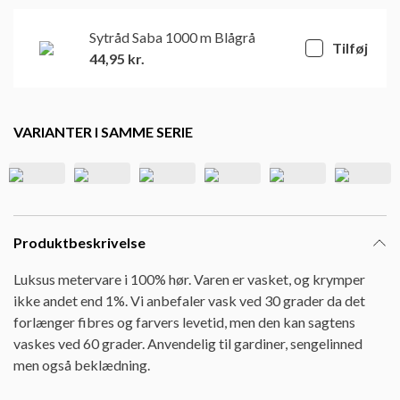
Sytråd Saba 1000 m Blågrå
Tilføj
44,95
kr.
VARIANTER I SAMME SERIE
Produktbeskrivelse
Luksus metervare i 100% hør. Varen er vasket, og krymper
ikke andet end 1%. Vi anbefaler vask ved 30 grader da det
forlænger fibres og farvers levetid, men den kan sagtens
vaskes ved 60 grader. Anvendelig til gardiner, sengelinned
men også beklædning.