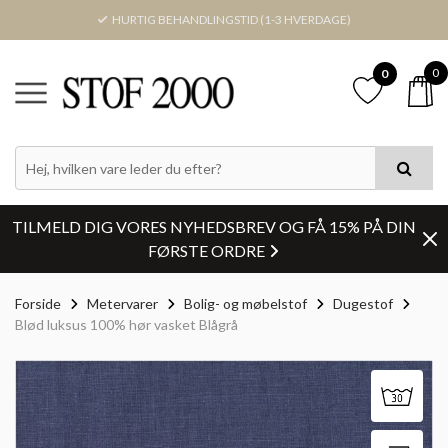
HURTIG BEHANDLINGSTID (1-3 HVERDAGE)
0
0
TILMELD DIG VORES NYHEDSBREV OG FÅ 15% PÅ DIN
FØRSTE ORDRE
Forside
Metervarer
Bolig- og møbelstof
Dugestof
Blød luksus 100% hør vasket Blågrå