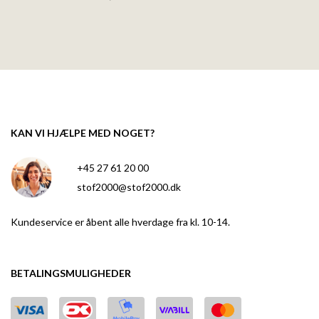
KAN VI HJÆLPE MED NOGET?
+45 27 61 20 00
stof2000@stof2000.dk
Kundeservice er åbent alle hverdage fra kl. 10-14.
BETALINGSMULIGHEDER