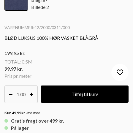
VARENUMMER:42/2000/0311/000
BLØD LUKSUS 100% HØR VASKET BLÅGRÅ
199,95
kr.
TOTAL:
0.5M
99,97 kr.
Pris pr. meter
Tilføj til kurv
Gratis fragt over 499 kr.
På lager