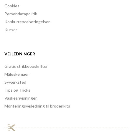
Cookies
Persondatapolitik
Konkurrencebetingelser
Kurser
VEJLEDNINGER
Gratis strikkeopskrifter
Måleskemaer
Syværksted
Tips og Tricks
Vaskeanvisninger
Monteringsvejledning til broderikits