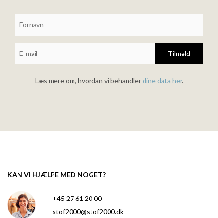
Tilmeld
Læs mere om, hvordan vi behandler
dine data her
.
KAN VI HJÆLPE MED NOGET?
+45 27 61 20 00
stof2000@stof2000.dk