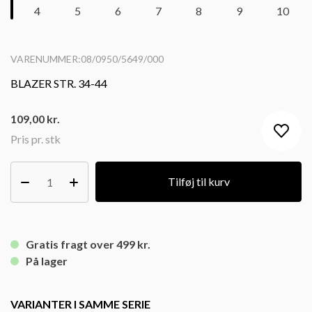
VARENUMMER:08/0950/5649/000
BLAZER STR. 34-44
109,00
kr.
Pris pr. stk
Tilføj til kurv
Gratis fragt over 499 kr.
På lager
VARIANTER I SAMME SERIE