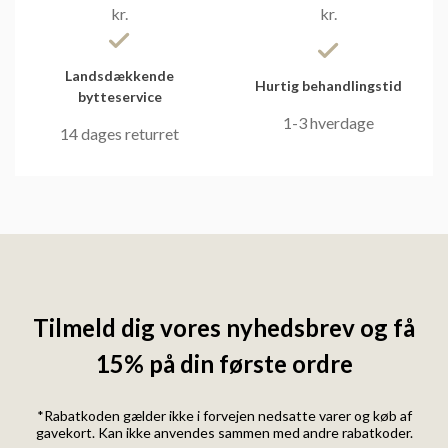
kr.
kr.
Landsdækkende
Hurtig behandlingstid
bytteservice
1-3 hverdage
14 dages returret
Tilmeld dig vores nyhedsbrev og få
15% på din første ordre
*Rabatkoden gælder ikke i forvejen nedsatte varer og køb af
gavekort. Kan ikke anvendes sammen med andre rabatkoder.