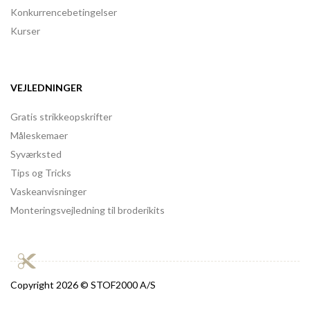
Konkurrencebetingelser
Kurser
VEJLEDNINGER
Gratis strikkeopskrifter
Måleskemaer
Syværksted
Tips og Tricks
Vaskeanvisninger
Monteringsvejledning til broderikits
Copyright
2026 © STOF2000 A/S