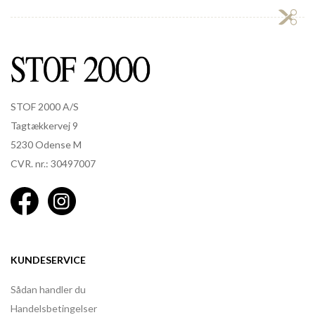
STOF 2000 A/S
Tagtækkervej 9
5230 Odense M
CVR. nr.: 30497007
KUNDESERVICE
Sådan handler du
Handelsbetingelser