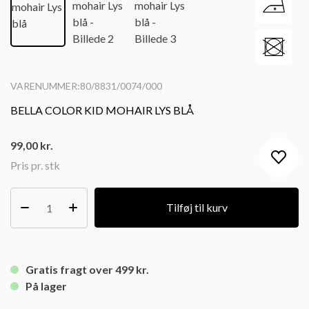
VARENUMMER:80/8831/0074/000
BELLA COLOR KID MOHAIR LYS BLÅ
99,00
kr.
Pris pr. stk
Tilføj til kurv
Gratis fragt over 499 kr.
På lager