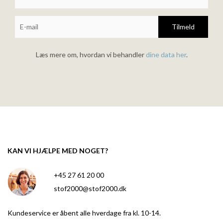
Tilmeld
Læs mere om, hvordan vi behandler
dine data her
.
KAN VI HJÆLPE MED NOGET?
+45 27 61 20 00
stof2000@stof2000.dk
Kundeservice er åbent alle hverdage fra kl. 10-14.