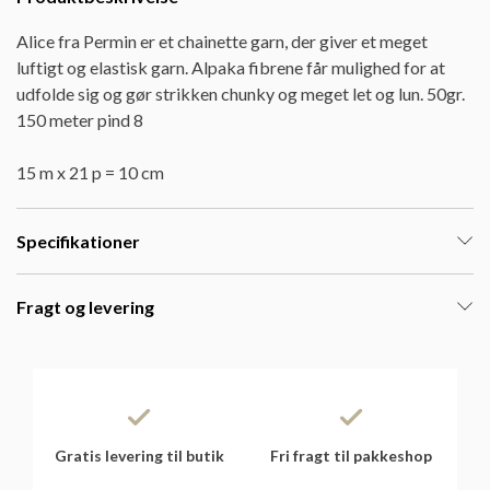
Alice fra Permin er et chainette garn, der giver et meget
luftigt og elastisk garn. Alpaka fibrene får mulighed for at
udfolde sig og gør strikken chunky og meget let og lun. 50gr.
150 meter pind 8
15 m x 21 p = 10 cm
Specifikationer
Fragt og levering
Gratis levering til butik
Fri fragt til pakkeshop