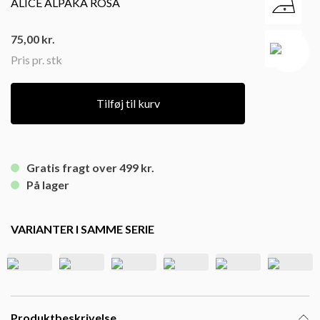
ALICE ALPAKA ROSA
75,00
kr.
Pris pr. stk
Tilføj til kurv
Gratis fragt over 499 kr.
På lager
VARIANTER I SAMME SERIE
Produktbeskrivelse