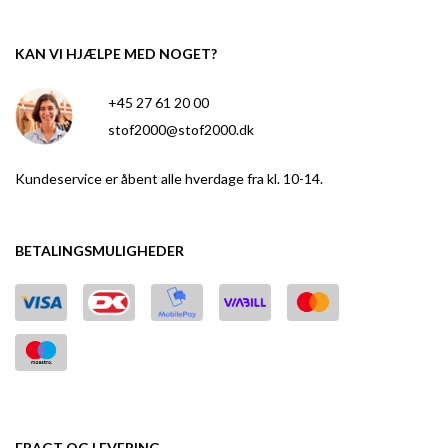
KAN VI HJÆLPE MED NOGET?
+45 27 61 20 00
stof2000@stof2000.dk
Kundeservice er åbent alle hverdage fra kl. 10-14.
BETALINGSMULIGHEDER
FRAGT OG LEVERING