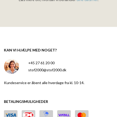
KAN VI HJÆLPE MED NOGET?
+45 27 61 20 00
stof2000@stof2000.dk
Kundeservice er åbent alle hverdage fra kl. 10-14.
BETALINGSMULIGHEDER