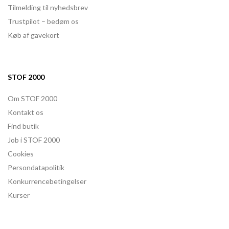
Tilmelding til nyhedsbrev
Trustpilot – bedøm os
Køb af gavekort
STOF 2000
Om STOF 2000
Kontakt os
Find butik
Job i STOF 2000
Cookies
Persondatapolitik
Konkurrencebetingelser
Kurser