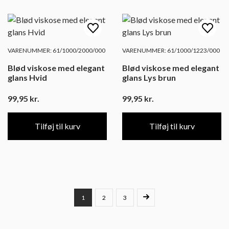
VARENUMMER: 61/1000/2000/000
VARENUMMER: 61/1000/1223/000
Blød viskose med elegant
Blød viskose med elegant
glans Hvid
glans Lys brun
99,95
kr.
99,95
kr.
Tilføj til kurv
Tilføj til kurv
1
2
3