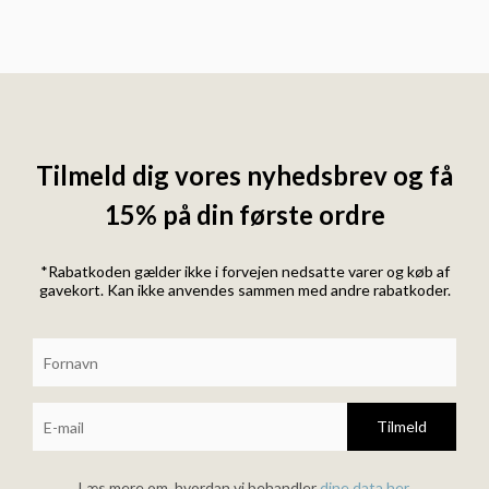
Tilmeld dig vores nyhedsbrev og få
15% på din første ordre
*Rabatkoden gælder ikke i forvejen nedsatte varer og køb af
gavekort. Kan ikke anvendes sammen med andre rabatkoder.
Tilmeld
Læs mere om, hvordan vi behandler
dine data her
.