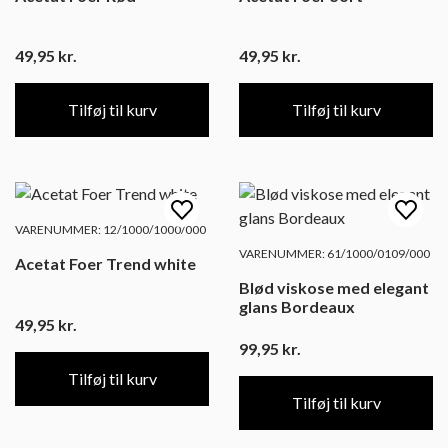
49,95
kr.
49,95
kr.
Tilføj til kurv
Tilføj til kurv
VARENUMMER: 12/1000/1000/000
VARENUMMER: 61/1000/0109/000
Acetat Foer Trend white
Blød viskose med elegant
glans Bordeaux
49,95
kr.
99,95
kr.
Tilføj til kurv
Tilføj til kurv