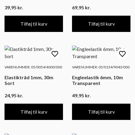
39,95
kr.
69,95
kr.
Tilføj til kurv
Tilføj til kurv
VARENUMMER: 05/0054/4000/000
VARENUMMER: 05/0134/9043/000
Elastiktråd 1mm, 30m
Engleelastik 6mm, 10m
Sort
Transparent
24,95
kr.
49,95
kr.
Tilføj til kurv
Tilføj til kurv