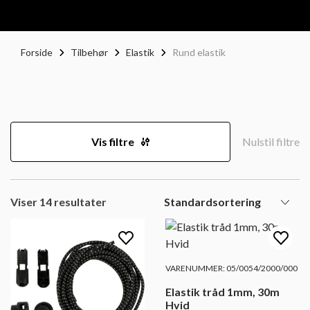
Forside
Tilbehør
Elastik
Rund elastik
Vis filtre
Nulstil filtre
Viser 14 resultater
VARENUMMER: 05/0054/2000/000
Elastik tråd 1mm, 30m
Hvid