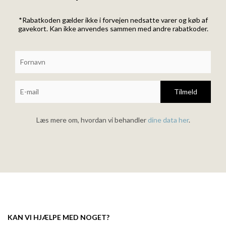
*Rabatkoden gælder ikke i forvejen nedsatte varer og køb af
gavekort. Kan ikke anvendes sammen med andre rabatkoder.
Tilmeld
Læs mere om, hvordan vi behandler
dine data her
.
KAN VI HJÆLPE MED NOGET?