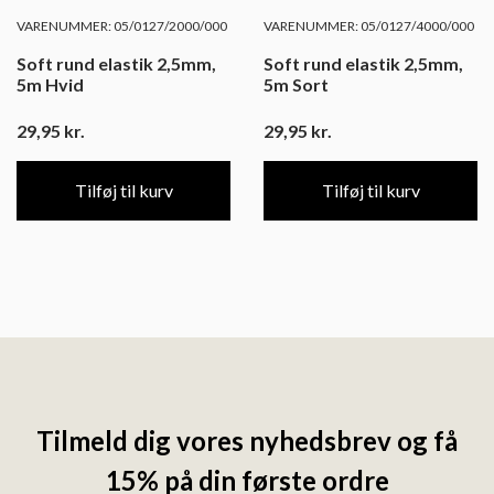
VARENUMMER: 05/0127/2000/000
VARENUMMER: 05/0127/4000/000
Soft rund elastik 2,5mm,
Soft rund elastik 2,5mm,
5m Hvid
5m Sort
29,95
kr.
29,95
kr.
Tilføj til kurv
Tilføj til kurv
Tilmeld dig vores nyhedsbrev og få
15% på din første ordre