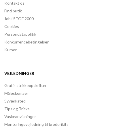
Kontakt os
Find butik
Job i STOF 2000
Cookies
Persondatapolitik
Konkurrencebetingelser
Kurser
VEJLEDNINGER
Gratis strikkeopskrifter
Måleskemaer
Syværksted
Tips og Tricks
Vaskeanvisninger
Monteringsvejledning til broderikits