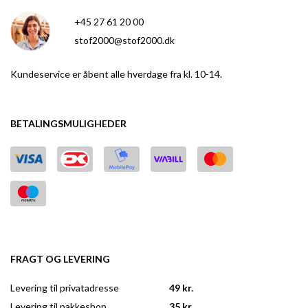
+45 27 61 20 00
stof2000@stof2000.dk
Kundeservice er åbent alle hverdage fra kl. 10-14.
BETALINGSMULIGHEDER
FRAGT OG LEVERING
Levering til privatadresse
49 kr.
Levering til pakkeshop
35 kr.