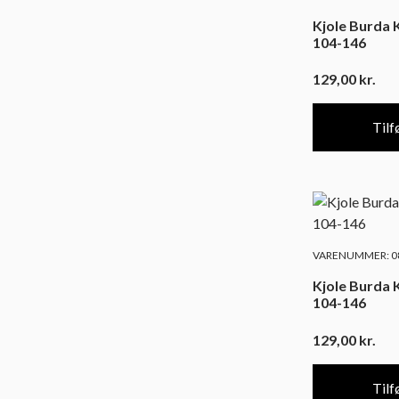
Kjole Burda K
104-146
129,00
kr.
Tilfø
VARENUMMER: 08
Kjole Burda K
104-146
129,00
kr.
Tilfø