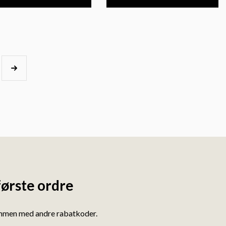
første ordre
ammen med andre rabatkoder.