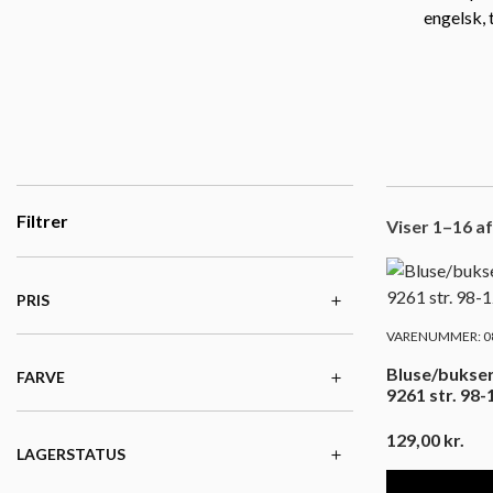
engelsk,
Filtrer
Viser 1–16 af
PRIS
VARENUMMER: 08
Bluse/bukser
FARVE
9261 str. 98-
129,00
kr.
LAGERSTATUS