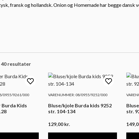
 tysk, fransk og hollandsk. Onion og Homemade har begge dansk ve
 40 resultater
/0955/9261/000
VARENUMMER: 08/0955/9252/000
VARENU
 Burda Kids
Bluse/kjole Burda kids 9252
Bluse
128
str. 104-134
str. 
129,00
kr.
149,