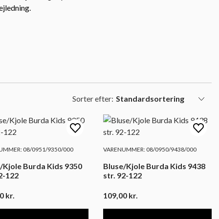
jledning.
Sorter efter:
MMER: 08/0951/9350/000
VARENUMMER: 08/0950/9438/000
/Kjole Burda Kids 9350
Bluse/Kjole Burda Kids 9438
92-122
str. 92-122
00
kr.
109,00
kr.