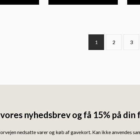
1
2
3
 vores nyhedsbrev og få 15% på din 
forvejen nedsatte varer og køb af gavekort. Kan ikke anvendes s