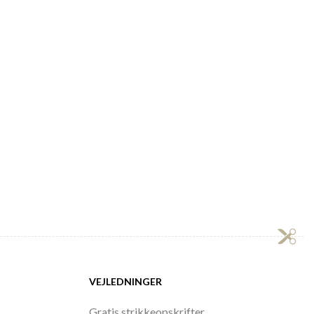
VEJLEDNINGER
Gratis strikkeopskrifter