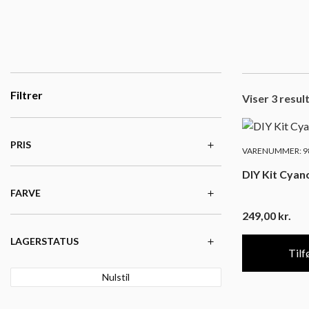
Filtrer
Viser 3 resul
PRIS
VARENUMMER: 9
DIY Kit Cyano
FARVE
249,00
kr.
LAGERSTATUS
Tilfø
Nulstil