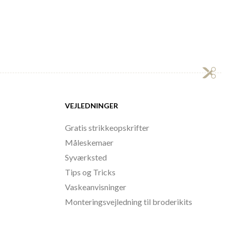
VEJLEDNINGER
Gratis strikkeopskrifter
Måleskemaer
Syværksted
Tips og Tricks
Vaskeanvisninger
Monteringsvejledning til broderikits