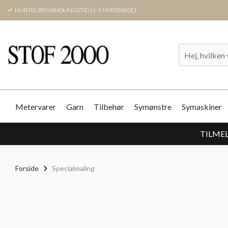
HURTIG BEHANDLINGSTID (1-3 HVERDAGE)
Metervarer
Garn
Tilbehør
Symønstre
Symaskiner
TILMEL
Forside
Specialmaling