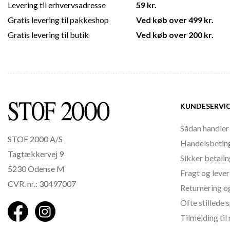
Levering til erhvervsadresse
59 kr.
Gratis levering til pakkeshop
Ved køb over 499 kr.
Gratis levering til butik
Ved køb over 200 kr.
KUNDESERVI
Sådan handler
STOF 2000 A/S
Handelsbetin
Tagtækkervej 9
Sikker betali
5230 Odense M
Fragt og lever
CVR. nr.: 30497007
Returnering o
Ofte stillede
Tilmelding ti