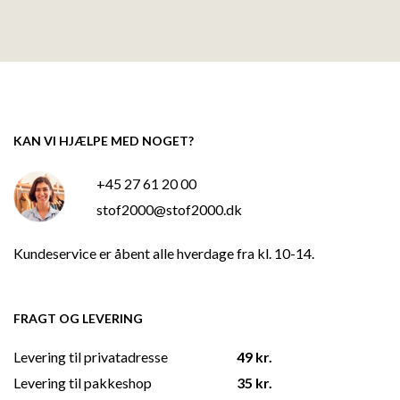
KAN VI HJÆLPE MED NOGET?
+45 27 61 20 00
stof2000@stof2000.dk
Kundeservice er åbent alle hverdage fra kl. 10-14.
FRAGT OG LEVERING
Levering til privatadresse
49 kr.
Levering til pakkeshop
35 kr.