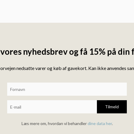
 vores nyhedsbrev og få 15% på din 
forvejen nedsatte varer og køb af gavekort. Kan ikke anvendes s
Tilmeld
Læs mere om, hvordan vi behandler
dine data her
.