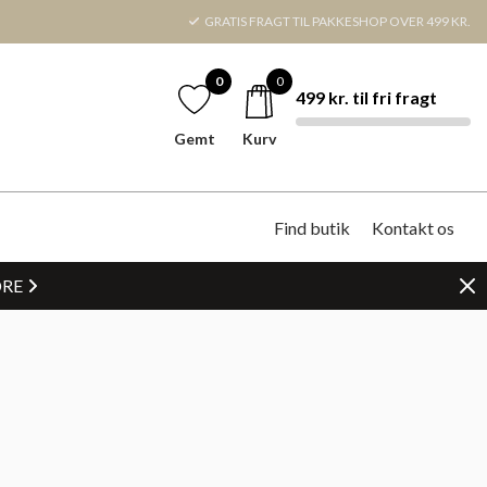
GRATIS FRAGT TIL PAKKESHOP OVER 499 KR.
0
0
499 kr. til fri fragt
Gemt
Kurv
Find butik
Kontakt os
DRE