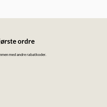
første ordre
ammen med andre rabatkoder.