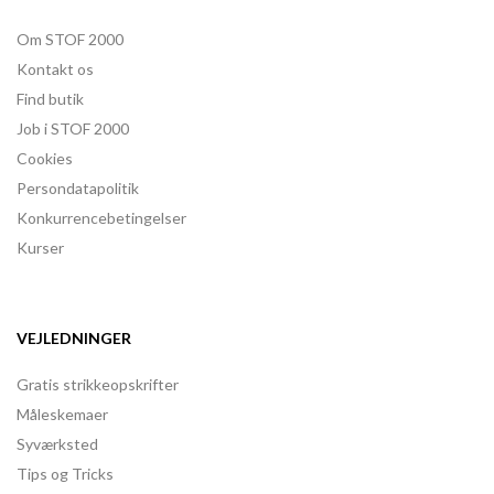
Om STOF 2000
Kontakt os
Find butik
Job i STOF 2000
Cookies
Persondatapolitik
Konkurrencebetingelser
Kurser
VEJLEDNINGER
Gratis strikkeopskrifter
Måleskemaer
Syværksted
Tips og Tricks