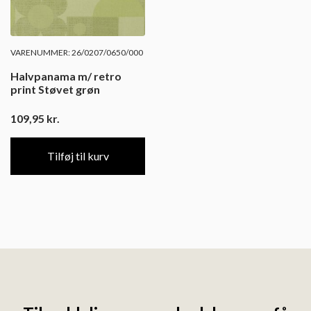
VARENUMMER: 26/0207/0650/000
Halvpanama m/ retro
print Støvet grøn
109,95
kr.
Tilføj til kurv