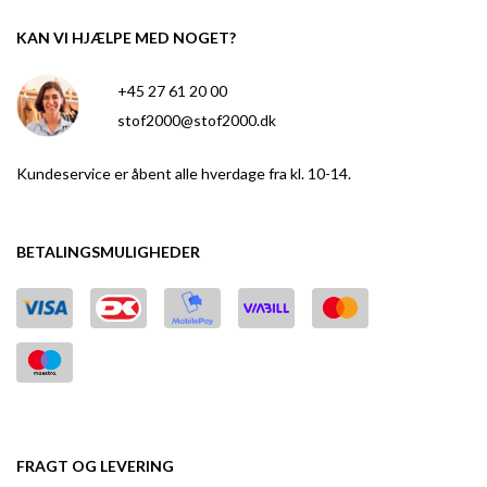
KAN VI HJÆLPE MED NOGET?
+45 27 61 20 00
stof2000@stof2000.dk
Kundeservice er åbent alle hverdage fra kl. 10-14.
BETALINGSMULIGHEDER
FRAGT OG LEVERING