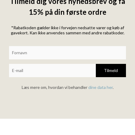
Tilmeld dig vores nyhedsbrev og få
15% på din første ordre
*Rabatkoden gælder ikke i forvejen nedsatte varer og køb af
gavekort. Kan ikke anvendes sammen med andre rabatkoder.
Tilmeld
Læs mere om, hvordan vi behandler
dine data her
.