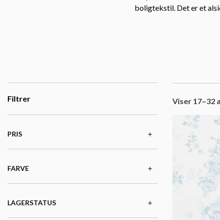
boligtekstil. Det er et als
Filtrer
Viser 17–32 a
PRIS
FARVE
LAGERSTATUS