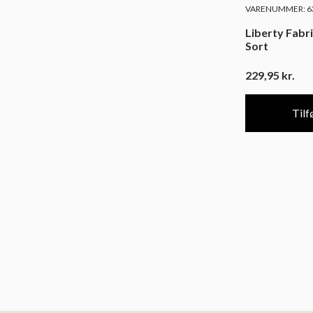
VARENUMMER: 63
Liberty Fabr
Sort
229,95
kr.
Tilfø