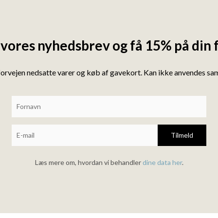
 vores nyhedsbrev og få 15% på din 
forvejen nedsatte varer og køb af gavekort. Kan ikke anvendes s
Tilmeld
Læs mere om, hvordan vi behandler
dine data her
.