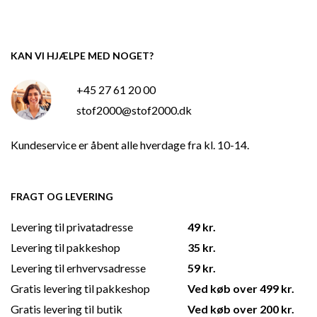
KAN VI HJÆLPE MED NOGET?
+45 27 61 20 00
stof2000@stof2000.dk
Kundeservice er åbent alle hverdage fra kl. 10-14.
FRAGT OG LEVERING
Levering til privatadresse
49 kr.
Levering til pakkeshop
35 kr.
Levering til erhvervsadresse
59 kr.
Gratis levering til pakkeshop
Ved køb over 499 kr.
Gratis levering til butik
Ved køb over 200 kr.