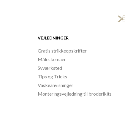
VEJLEDNINGER
Gratis strikkeopskrifter
Måleskemaer
Syværksted
Tips og Tricks
Vaskeanvisninger
Monteringsvejledning til broderikits