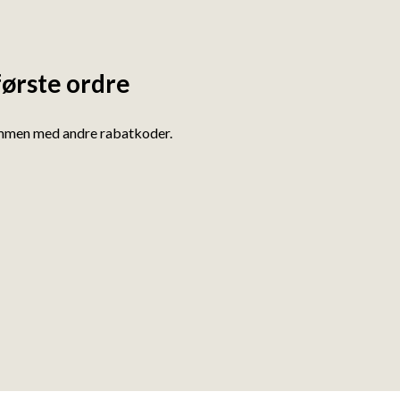
første ordre
ammen med andre rabatkoder.