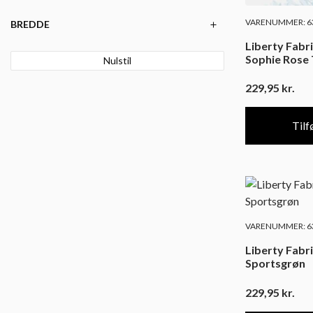
VARENUMMER: 63
BREDDE
Liberty Fabr
Sophie Rose 
Nulstil
229,95
kr.
Tilfø
VARENUMMER: 63
Liberty Fabri
Sportsgrøn
229,95
kr.