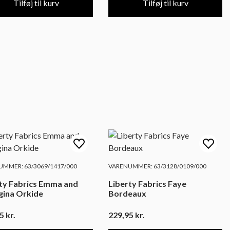
Tilføj til kurv
Tilføj til kurv
MMER: 63/3069/1417/000
VARENUMMER: 63/3128/0109/000
ty Fabrics Emma and
Liberty Fabrics Faye
gina Orkide
Bordeaux
95
kr.
229,95
kr.