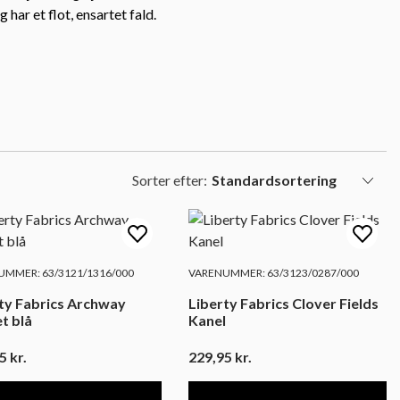
 har et flot, ensartet fald.
Sorter efter:
MMER: 63/3121/1316/000
VARENUMMER: 63/3123/0287/000
ty Fabrics Archway
Liberty Fabrics Clover Fields
t blå
Kanel
95
kr.
229,95
kr.