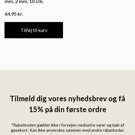
mm, 2 mm, 10 stk.
64,95
kr.
Tilføj til kurv
Tilmeld dig vores nyhedsbrev og få
15% på din første ordre
*Rabatkoden gælder ikke i forvejen nedsatte varer og køb af
gavekort. Kan ikke anvendes sammen med andre rabatkoder.