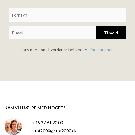
Tilmeld
Læs mere om, hvordan vi behandler
dine data her
.
KAN VI HJÆLPE MED NOGET?
+45 27 61 20 00
stof2000@stof2000.dk