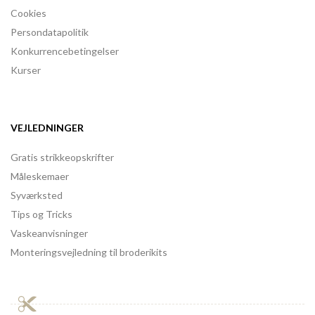
Cookies
Persondatapolitik
Konkurrencebetingelser
Kurser
VEJLEDNINGER
Gratis strikkeopskrifter
Måleskemaer
Syværksted
Tips og Tricks
Vaskeanvisninger
Monteringsvejledning til broderikits