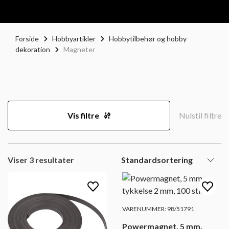
Forside
Hobbyartikler
Hobbytilbehør og hobby
dekoration
Magneter
Vis filtre
Nulstil filtre
Viser 3 resultater
VARENUMMER: 98/51791
Powermagnet, 5 mm,