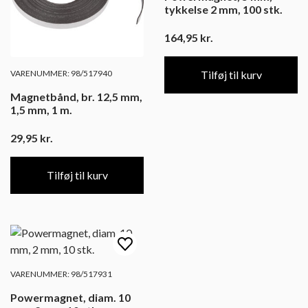
tykkelse 2 mm, 100 stk.
164,95
kr.
VARENUMMER: 98/517940
Tilføj til kurv
Magnetbånd, br. 12,5 mm,
1,5 mm, 1 m.
29,95
kr.
Tilføj til kurv
VARENUMMER: 98/517931
Powermagnet, diam. 10