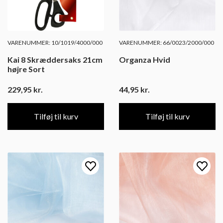
VARENUMMER: 10/1019/4000/000
VARENUMMER: 66/0023/2000/000
Kai 8 Skræddersaks 21cm
Organza Hvid
højre Sort
229,95
kr.
44,95
kr.
Tilføj til kurv
Tilføj til kurv