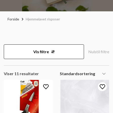
Forside
Hjemmelavet risposer
Vis filtre
Nulstil filtre
Viser 11 resultater