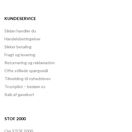
KUNDESERVICE
Sådan handler du
Handelsbetingelser
Sikker betaling
Fragt og levering
Returnering og reklamation
Ofte stillede spørgsmål
Tilmelding til nyhedsbrev
Trustpilot – bedøm os
Køb af gavekort
STOF 2000
Om STOF 2000