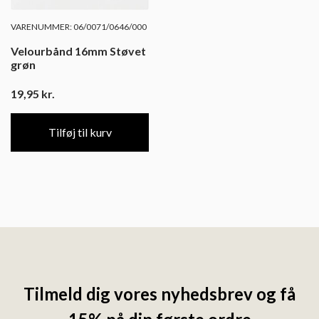
VARENUMMER: 06/0071/0646/000
Velourbånd 16mm Støvet
grøn
19,95
kr.
Tilføj til kurv
Tilmeld dig vores nyhedsbrev og få