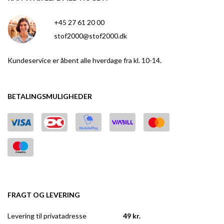
+45 27 61 20 00
stof2000@stof2000.dk
Kundeservice er åbent alle hverdage fra kl. 10-14.
BETALINGSMULIGHEDER
FRAGT OG LEVERING
Levering til privatadresse
49 kr.