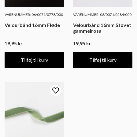
VARENUMMER: 06/0071/0778/000
VARENUMMER: 06/0071/0284/000
Velourbånd 16mm Fløde
Velourbånd 16mm Støvet
gammelrosa
19,95
kr.
19,95
kr.
Tilføj til kurv
Tilføj til kurv