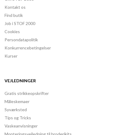
Kontakt os
Find butik
Job i STOF 2000
Cookies
Persondatapolitik
Konkurrencebetingelser
Kurser
VEJLEDNINGER
Gratis strikkeopskrifter
Måleskemaer
Syværksted
Tips og Tricks
Vaskeanvisninger
Monteringsvejledning til broderikits