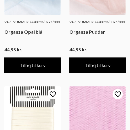
VARENUMMER: 66/0023/0271/000
VARENUMMER: 66/0023/0075/000
Organza Opal blå
Organza Pudder
44,95
kr.
44,95
kr.
Tilføj til kurv
Tilføj til kurv