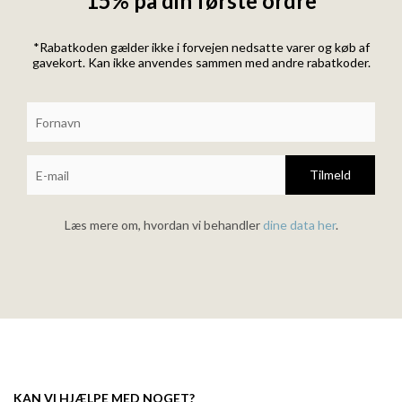
15% på din første ordre
*Rabatkoden gælder ikke i forvejen nedsatte varer og køb af
gavekort. Kan ikke anvendes sammen med andre rabatkoder.
Tilmeld
Læs mere om, hvordan vi behandler
dine data her
.
KAN VI HJÆLPE MED NOGET?