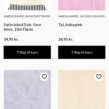
VARENUMMER: 06/0678/0778/000
VARENUMMER: 16/1000/1056/000
Satin bånd Dob. face
Tyl, babypink
6mm, 10m Fløde
34,95
kr.
24,95
kr.
Tilføj til kurv
Tilføj til kurv