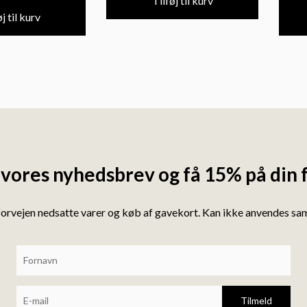
Tilføj til kurv
j til kurv
 vores nyhedsbrev og få 15% på din 
forvejen nedsatte varer og køb af gavekort. Kan ikke anvendes s
Tilmeld