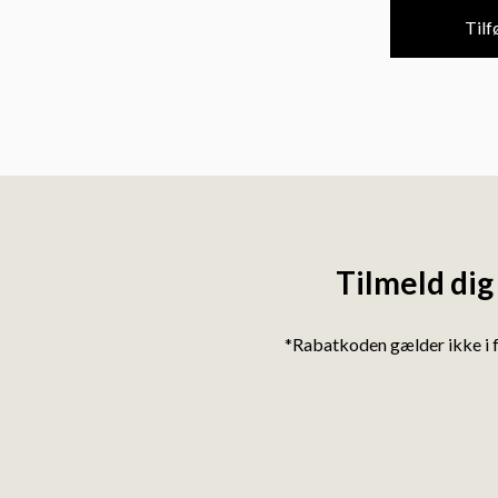
Tilfø
Tilmeld dig
*Rabatkoden gælder ikke i 