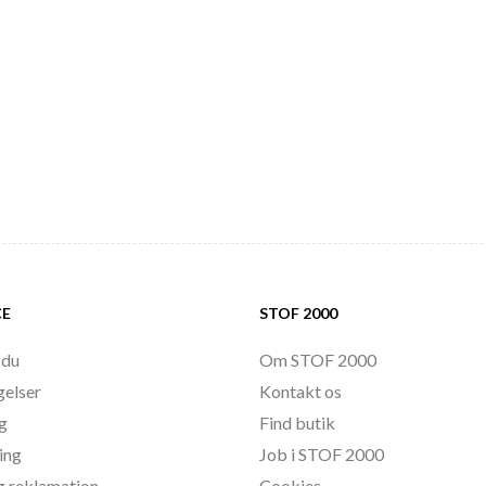
CE
STOF 2000
 du
Om STOF 2000
gelser
Kontakt os
ng
Find butik
ing
Job i STOF 2000
g reklamation
Cookies