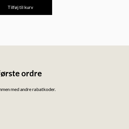
Tilføj til kurv
første ordre
ammen med andre rabatkoder.