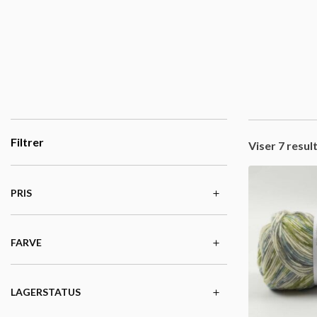
Filtrer
Viser 7 resul
PRIS
FARVE
LAGERSTATUS