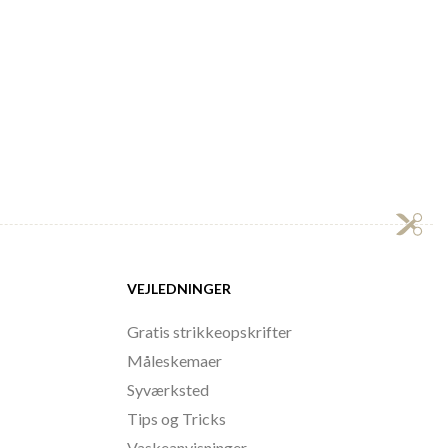
VEJLEDNINGER
Gratis strikkeopskrifter
Måleskemaer
Syværksted
Tips og Tricks
Vaskeanvisninger