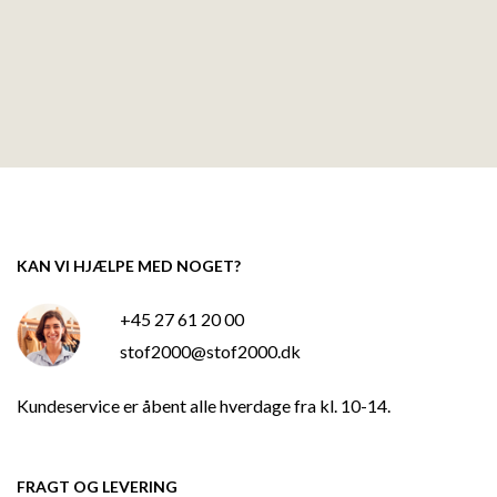
KAN VI HJÆLPE MED NOGET?
+45 27 61 20 00
stof2000@stof2000.dk
Kundeservice er åbent alle hverdage fra kl. 10-14.
FRAGT OG LEVERING