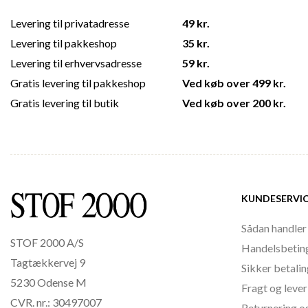
Levering til privatadresse
49 kr.
Levering til pakkeshop
35 kr.
Levering til erhvervsadresse
59 kr.
Gratis levering til pakkeshop
Ved køb over 499 kr.
Gratis levering til butik
Ved køb over 200 kr.
KUNDESERVI
Sådan handler
STOF 2000 A/S
Handelsbetin
Tagtækkervej 9
Sikker betali
5230 Odense M
Fragt og lever
CVR. nr.: 30497007
Returnering o