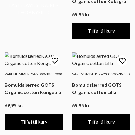
Organic cotton Koksgrå
FASTELAVNSFIGURER
I HOBBYFILT
69,95
kr.
Tilføj til kurv
VARENUMMER: 24/2000/1305/000
VARENUMMER: 24/2000/0578/000
Bomuldslærred GOTS
Bomuldslærred GOTS
Organic cotton Kongeblå
Organic cotton Lilla
69,95
kr.
69,95
kr.
Tilføj til kurv
Tilføj til kurv