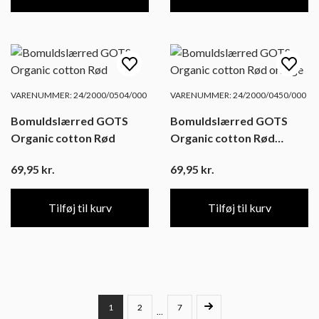
VARENUMMER: 24/2000/0504/000
VARENUMMER: 24/2000/0450/000
Bomuldslærred GOTS
Bomuldslærred GOTS
Organic cotton Rød
Organic cotton Rød
orange
69,95
kr.
69,95
kr.
Tilføj til kurv
Tilføj til kurv
1
2
7
…