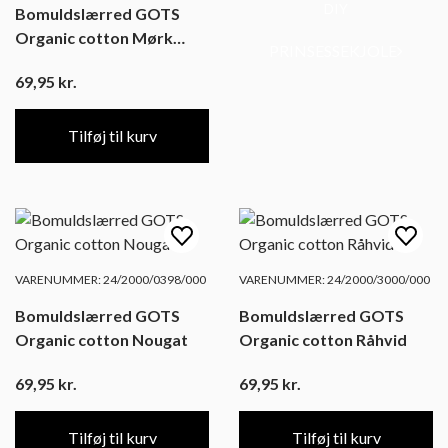
DIY
Bomuldslærred GOTS
Organic cotton Mørk
PRINSESSEKJOLE
petroleum
69,95
kr.
Tilføj til kurv
VARENUMMER: 24/2000/0398/000
VARENUMMER: 24/2000/3000/000
Bomuldslærred GOTS
Bomuldslærred GOTS
Organic cotton Nougat
Organic cotton Råhvid
69,95
kr.
69,95
kr.
Tilføj til kurv
Tilføj til kurv