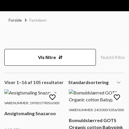
Forside
Fastelavn
Vis filtre
Nulstil filtre
Viser 1–16 af 105 resultater
VARENUMMER: 19/0017/9050/000
VARENUMMER: 24/2000/1056/000
Ansigtsmaling Snazaroo
Bomuldslærred GOTS
Organic cotton Babypink