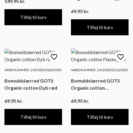
149,95
kr.
69,95
kr.
Tilføj til kurv
Tilføj til kurv
VARENUMMER: 24/2000/0630/000
VARENUMMER: 24/2000/0216/000
Bomuldslærred GOTS
Bomuldslærred GOTS
Organic cotton Dyb rød
Organic cotton
Flaskegrøn
69,95
kr.
69,95
kr.
Tilføj til kurv
Tilføj til kurv