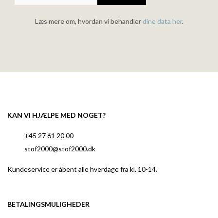
Læs mere om, hvordan vi behandler
dine data her
.
KAN VI HJÆLPE MED NOGET?
+45 27 61 20 00
stof2000@stof2000.dk
Kundeservice er åbent alle hverdage fra kl. 10-14.
BETALINGSMULIGHEDER