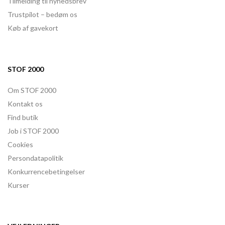
Tilmelding til nyhedsbrev
Trustpilot – bedøm os
Køb af gavekort
STOF 2000
Om STOF 2000
Kontakt os
Find butik
Job i STOF 2000
Cookies
Persondatapolitik
Konkurrencebetingelser
Kurser