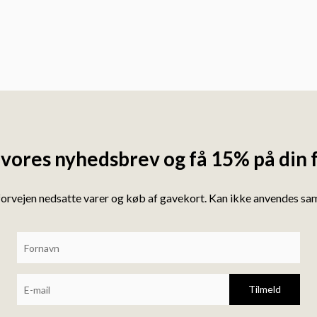
 vores nyhedsbrev og få 15% på din 
forvejen nedsatte varer og køb af gavekort. Kan ikke anvendes s
Tilmeld