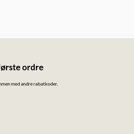
første ordre
ammen med andre rabatkoder.