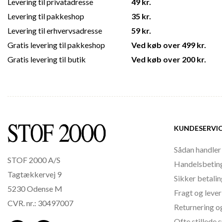
Levering til privatadresse
49 kr.
Levering til pakkeshop
35 kr.
Levering til erhvervsadresse
59 kr.
Gratis levering til pakkeshop
Ved køb over 499 kr.
Gratis levering til butik
Ved køb over 200 kr.
KUNDESERVI
Sådan handler
STOF 2000 A/S
Handelsbetin
Tagtækkervej 9
Sikker betali
5230 Odense M
Fragt og lever
CVR. nr.: 30497007
Returnering o
Ofte stillede