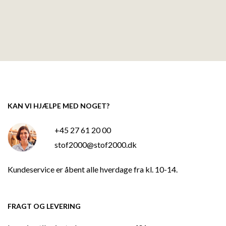
KAN VI HJÆLPE MED NOGET?
+45 27 61 20 00
stof2000@stof2000.dk
Kundeservice er åbent alle hverdage fra kl. 10-14.
FRAGT OG LEVERING