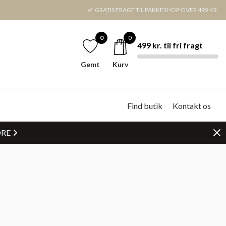
GRATIS FRAGT TIL PAKKESHOP OVER 499 KR.
0
0
499 kr. til fri fragt
Gemt
Kurv
Find butik
Kontakt os
DRE