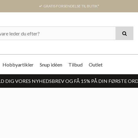
GRATIS FORSENDELSE TIL BUTIK*
Hobbyartikler
Snup idéen
Tilbud
Outlet
D DIG VORES NYHEDSBREV OG FÅ 15% PÅ DIN FØRSTE OR