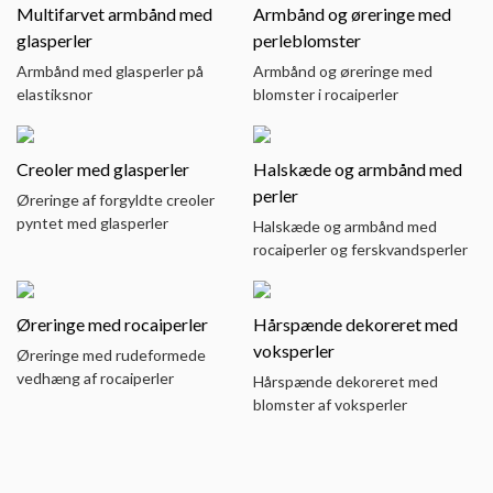
Multifarvet armbånd med
Armbånd og øreringe med
glasperler
perleblomster
Armbånd med glasperler på
Armbånd og øreringe med
elastiksnor
blomster i rocaiperler
Creoler med glasperler
Halskæde og armbånd med
perler
Øreringe af forgyldte creoler
pyntet med glasperler
Halskæde og armbånd med
rocaiperler og ferskvandsperler
Øreringe med rocaiperler
Hårspænde dekoreret med
voksperler
Øreringe med rudeformede
vedhæng af rocaiperler
Hårspænde dekoreret med
blomster af voksperler