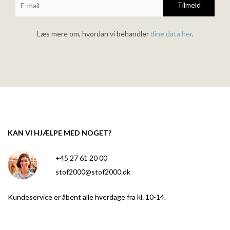
Tilmeld
Læs mere om, hvordan vi behandler
dine data her
.
KAN VI HJÆLPE MED NOGET?
+45 27 61 20 00
stof2000@stof2000.dk
Kundeservice er åbent alle hverdage fra kl. 10-14.