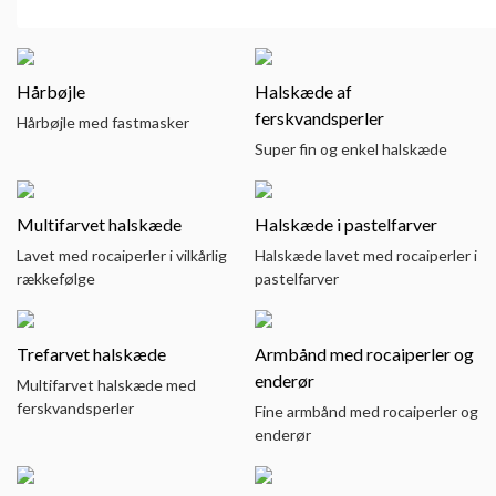
Hårbøjle
Halskæde af
ferskvandsperler
Hårbøjle med fastmasker
Super fin og enkel halskæde
Multifarvet halskæde
Halskæde i pastelfarver
Lavet med rocaiperler i vilkårlig
Halskæde lavet med rocaiperler i
rækkefølge
pastelfarver
Trefarvet halskæde
Armbånd med rocaiperler og
enderør
Multifarvet halskæde med
ferskvandsperler
Fine armbånd med rocaiperler og
enderør