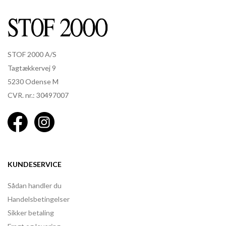
STOF 2000 A/S
Tagtækkervej 9
5230 Odense M
CVR. nr.: 30497007
KUNDESERVICE
Sådan handler du
Handelsbetingelser
Sikker betaling