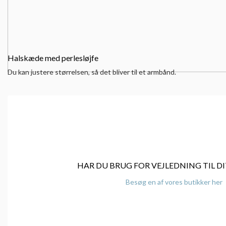
Halskæde med perlesløjfe
Du kan justere størrelsen, så det bliver til et armbånd.
HAR DU BRUG FOR VEJLEDNING TIL DI
Besøg en af vores butikker her