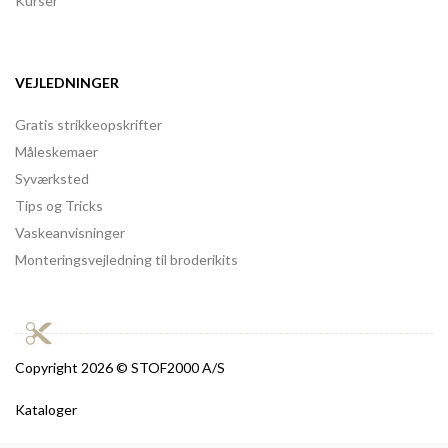
Kurser
VEJLEDNINGER
Gratis strikkeopskrifter
Måleskemaer
Syværksted
Tips og Tricks
Vaskeanvisninger
Monteringsvejledning til broderikits
Copyright
2026 © STOF2000 A/S
Kataloger