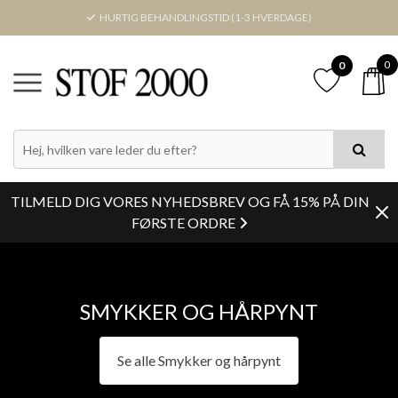
HURTIG BEHANDLINGSTID (1-3 HVERDAGE)
0
0
TILMELD DIG VORES NYHEDSBREV OG FÅ 15% PÅ DIN
FØRSTE ORDRE
SMYKKER OG HÅRPYNT
Se alle Smykker og hårpynt