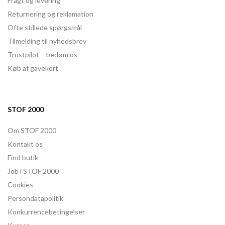
Fragt og levering
Returnering og reklamation
Ofte stillede spørgsmål
Tilmelding til nyhedsbrev
Trustpilot – bedøm os
Køb af gavekort
STOF 2000
Om STOF 2000
Kontakt os
Find butik
Job i STOF 2000
Cookies
Persondatapolitik
Konkurrencebetingelser