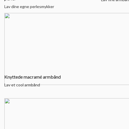
Lav dine egne perlesmykker
Knyttede macramé armbånd
Lav et cool armbånd