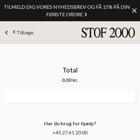
TILMELD DIG VORES NYHEDSBREV OG FÅ 15% PÅ DIN
FØRSTE ORDRE
Tilbage
Total
0,00
kr.
Har du brug for hjælp?
+45 27 61 20 00