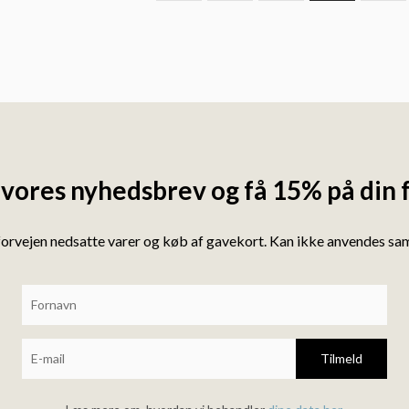
 vores nyhedsbrev og få 15% på din 
forvejen nedsatte varer og køb af gavekort. Kan ikke anvendes s
Tilmeld