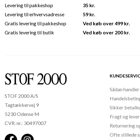
Levering til pakkeshop
35 kr.
Levering til erhvervsadresse
59 kr.
Gratis levering til pakkeshop
Ved køb over 499 kr.
Gratis levering til butik
Ved køb over 200 kr.
KUNDESERVI
Sådan handler
STOF 2000 A/S
Handelsbetin
Tagtækkervej 9
Sikker betali
5230 Odense M
Fragt og lever
CVR. nr.: 30497007
Returnering o
Ofte stillede