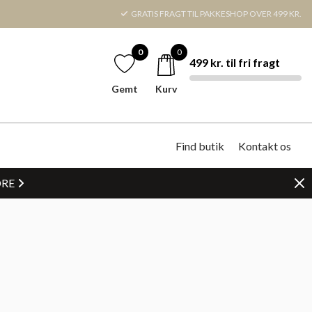
GRATIS FRAGT TIL PAKKESHOP OVER 499 KR.
0
0
499 kr. til fri fragt
Gemt
Kurv
Find butik
Kontakt os
DRE