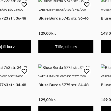
/0951/5723/000
VARENUMMER: 08/0955/5745/000
VARENU
5723 str. 36-48
Bluse Burda 5745 str. 36-46
Bluse
129,00
kr.
149,
j til kurv
Tilføj til kurv
/0955/5763/000
VARENUMMER: 08/0955/5775/000
VARENU
5763 str. 34-48
Bluse Burda 5775 str. 34-48
Bluse
129,00
kr.
149,