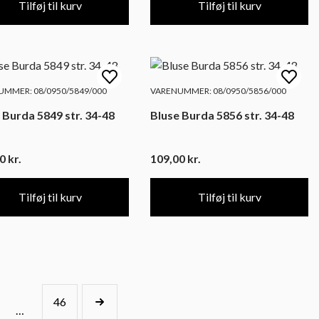
Tilføj til kurv
Tilføj til kurv
MMER: 08/0950/5849/000
VARENUMMER: 08/0950/5856/000
 Burda 5849 str. 34-48
Bluse Burda 5856 str. 34-48
00
kr.
109,00
kr.
Tilføj til kurv
Tilføj til kurv
46
…