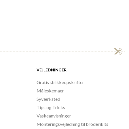
VEJLEDNINGER
Gratis strikkeopskrifter
Måleskemaer
Syværksted
Tips og Tricks
Vaskeanvisninger
Monteringsvejledning til broderikits