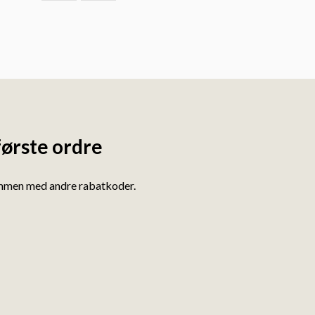
første ordre
ammen med andre rabatkoder.