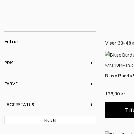
Filtrer
Viser 33–48 a
PRIS
VARENUMMER: 08
Bluse Burda 
FARVE
129,00
kr.
LAGERSTATUS
Tilfø
Nulstil