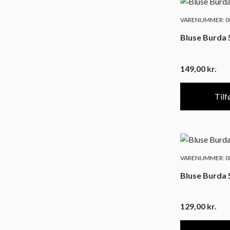
VARENUMMER: 08
Bluse Burda 
149,00
kr.
Tilfø
VARENUMMER: 08
Bluse Burda 
129,00
kr.