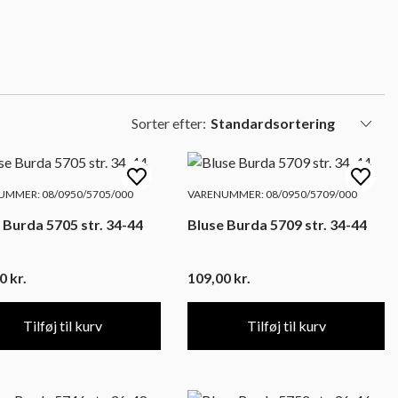
Sorter efter:
MMER: 08/0950/5705/000
VARENUMMER: 08/0950/5709/000
 Burda 5705 str. 34-44
Bluse Burda 5709 str. 34-44
00
kr.
109,00
kr.
Tilføj til kurv
Tilføj til kurv