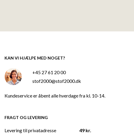
KAN VI HJÆLPE MED NOGET?
+45 27 61 20 00
stof2000@stof2000.dk
Kundeservice er åbent alle hverdage fra kl. 10-14.
FRAGT OG LEVERING
Levering til privatadresse
49 kr.