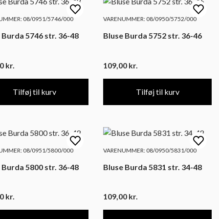
MMER: 08/0951/5746/000
VARENUMMER: 08/0950/5752/000
 Burda 5746 str. 36-48
Bluse Burda 5752 str. 36-46
00
kr.
109,00
kr.
Tilføj til kurv
Tilføj til kurv
MMER: 08/0951/5800/000
VARENUMMER: 08/0950/5831/000
 Burda 5800 str. 36-48
Bluse Burda 5831 str. 34-48
00
kr.
109,00
kr.