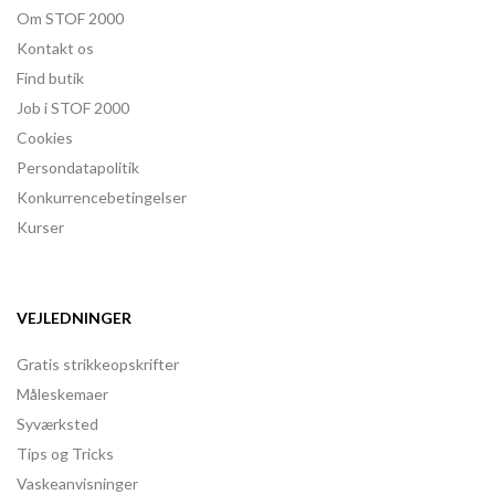
Om STOF 2000
Kontakt os
Find butik
Job i STOF 2000
Cookies
Persondatapolitik
Konkurrencebetingelser
Kurser
VEJLEDNINGER
Gratis strikkeopskrifter
Måleskemaer
Syværksted
Tips og Tricks
Vaskeanvisninger