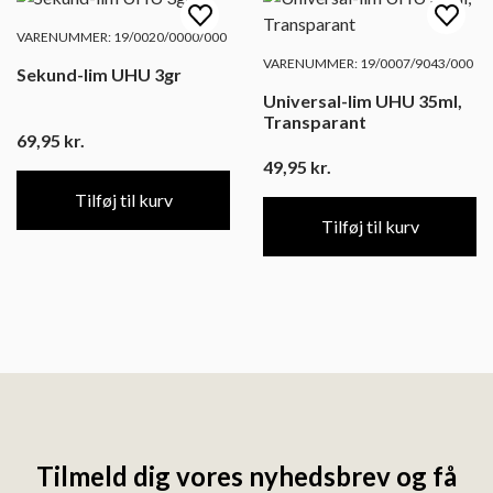
VARENUMMER: 19/0020/0000/000
VARENUMMER: 19/0007/9043/000
Sekund-lim UHU 3gr
Universal-lim UHU 35ml,
Transparant
69,95
kr.
49,95
kr.
Tilføj til kurv
Tilføj til kurv
Tilmeld dig vores nyhedsbrev og få