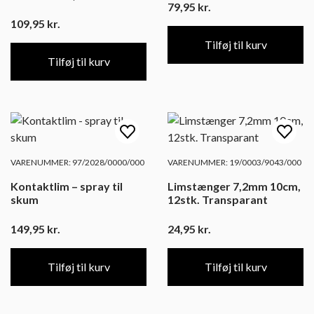
79,95
kr.
109,95
kr.
Tilføj til kurv
Tilføj til kurv
VARENUMMER: 97/2028/0000/000
VARENUMMER: 19/0003/9043/000
Kontaktlim – spray til
Limstænger 7,2mm 10cm,
skum
12stk. Transparant
149,95
kr.
24,95
kr.
Tilføj til kurv
Tilføj til kurv