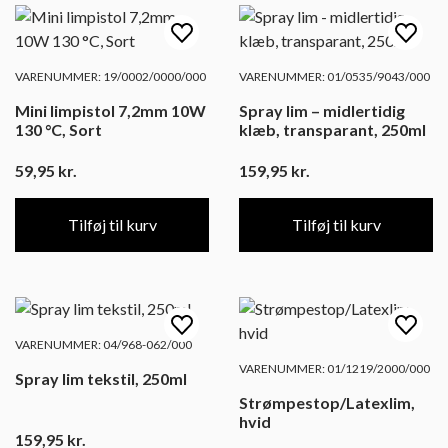
VARENUMMER: 19/0002/0000/000
VARENUMMER: 01/0535/9043/000
Mini limpistol 7,2mm 10W
Spray lim – midlertidig
130 °C, Sort
klæb, transparant, 250ml
59,95
kr.
159,95
kr.
Tilføj til kurv
Tilføj til kurv
VARENUMMER: 04/968-062/000
VARENUMMER: 01/1219/2000/000
Spray lim tekstil, 250ml
Strømpestop/Latexlim,
hvid
159,95
kr.