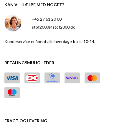
KAN VI HJÆLPE MED NOGET?
+45 27 61 20 00
stof2000@stof2000.dk
Kundeservice er åbent alle hverdage fra kl. 10-14.
BETALINGSMULIGHEDER
FRAGT OG LEVERING