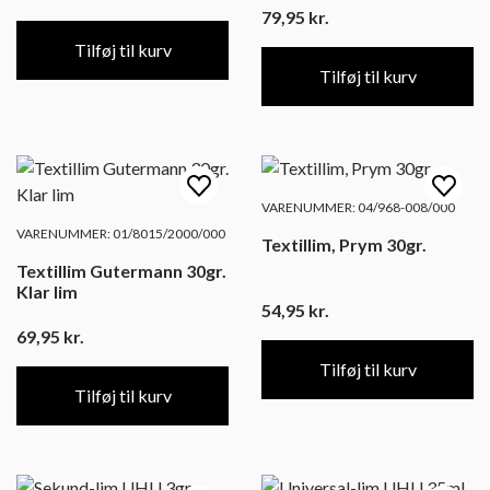
79,95
kr.
Tilføj til kurv
Tilføj til kurv
VARENUMMER: 04/968-008/000
VARENUMMER: 01/8015/2000/000
Textillim, Prym 30gr.
Textillim Gutermann 30gr.
Klar lim
54,95
kr.
69,95
kr.
Tilføj til kurv
Tilføj til kurv