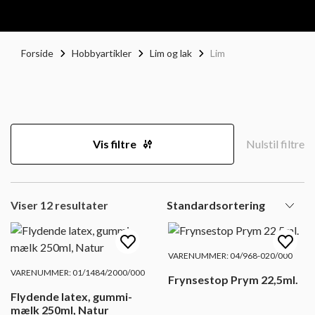
Forside
Hobbyartikler
Lim og lak
Lim
Vis filtre
Nulstil filtre
Viser 12 resultater
VARENUMMER: 04/968-020/000
VARENUMMER: 01/1484/2000/000
Frynsestop Prym 22,5ml.
Flydende latex, gummi-
mælk 250ml, Natur